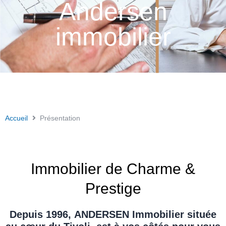
Andersen
immobilier
Accueil
Présentation
Immobilier de Charme &
Prestige
Depuis 1996,
ANDERSEN Immobilier
située