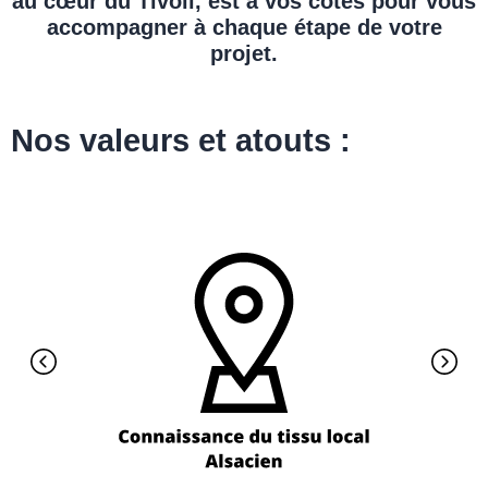
au cœur du Tivoli, est à vos côtés pour vous
accompagner à chaque étape de votre
projet.
Nos valeurs et atouts :