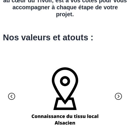
au cœur du Tivoli, est à vos côtés pour vous
accompagner à chaque étape de votre
projet.
Nos valeurs et atouts :