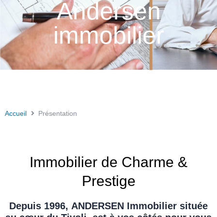
Andersen
immobilier
Accueil
Présentation
Immobilier de Charme &
Prestige
Depuis 1996,
ANDERSEN Immobilier
située